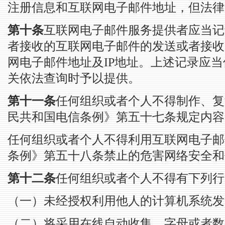
注册信息和互联网电子邮件地址，但法律
第十条
互联网电子邮件服务提供者应当记
者接收的互联网电子邮件的发送或者接收
网电子邮件地址及IP地址。上述记录应
关依法查询时予以提供。
第十一条
任何组织或者个人不得制作、复
民共和国电信条例》第五十七条规定内容
任何组织或者个人不得利用互联网电子邮
条例》第五十八条禁止的危害网络安全和
第十二条
任何组织或者个人不得有下列行
（一）未经授权利用他人的计算机系统发
（二）将采用在线自动收集、字母或者数